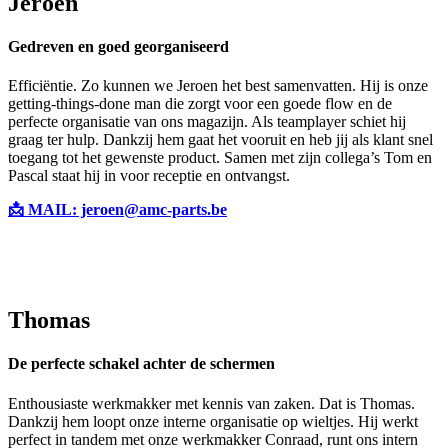
Jeroen
Gedreven
en goed georganiseerd
Efficiëntie. Zo kunnen we Jeroen het best samenvatten. Hij is onze
getting-things-done man die zorgt voor een goede flow en de
perfecte organisatie van ons magazijn. Als teamplayer schiet hij
graag ter hulp. Dankzij hem gaat het vooruit en heb jij als klant snel
toegang tot het gewenste product. Samen met zijn collega’s Tom en
Pascal staat hij in voor receptie en ontvangst.
📩 MAIL: jeroen@amc-parts.be
Thomas
De perfecte schakel achter de schermen
Enthousiaste werkmakker met kennis van zaken. Dat is Thomas.
Dankzij hem loopt onze interne organisatie op wieltjes. Hij werkt
perfect in tandem met onze werkmakker Conraad, runt ons intern