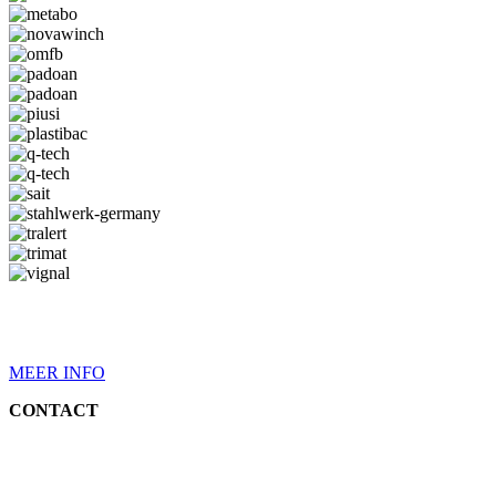
MEER INFO
CONTACT
Ringlaan 16
8501 Kortrijk (Heule)
info@amc-parts.be